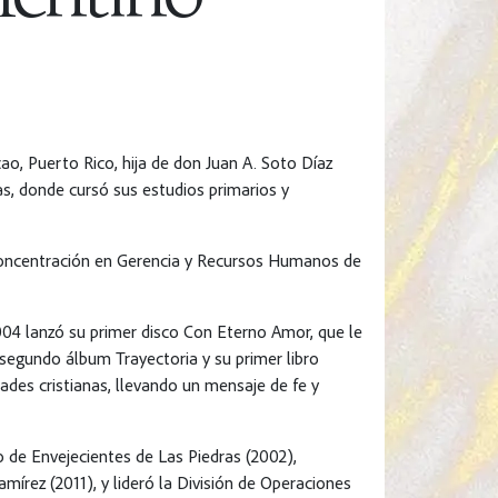
o, Puerto Rico, hija de don Juan A. Soto Díaz
as, donde cursó sus estudios primarios y
concentración en Gerencia y Recursos Humanos de
2004 lanzó su primer disco Con Eterno Amor, que le
 segundo álbum Trayectoria y su primer libro
dades cristianas, llevando un mensaje de fe y
o de Envejecientes de Las Piedras (2002),
amírez (2011), y lideró la División de Operaciones