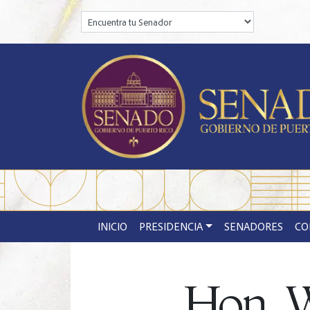
Encuentra tu Senador:
INICIO
PRESIDENCIA
SENADORES
CO
Hon. W