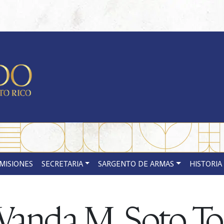
MISIONES
SECRETARIA
SARGENTO DE ARMAS
HISTORIA
anda M. Soto To